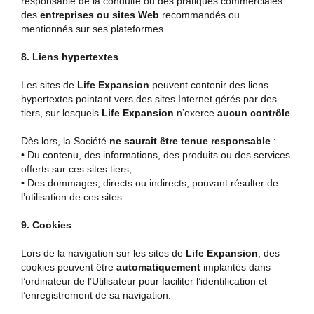
responsable de la conduite ou des pratiques commerciales
des
entreprises ou sites Web
recommandés ou
mentionnés sur ses plateformes.
8. Liens hypertextes
Les sites de
Life Expansion
peuvent contenir des liens
hypertextes pointant vers des sites Internet gérés par des
tiers, sur lesquels
Life Expansion
n’exerce
aucun contrôle
.
Dès lors, la Société
ne saurait être tenue responsable
:
• Du contenu, des informations, des produits ou des services
offerts sur ces sites tiers,
• Des dommages, directs ou indirects, pouvant résulter de
l’utilisation de ces sites.
9. Cookies
Lors de la navigation sur les sites de
Life Expansion
, des
cookies peuvent être
automatiquement
implantés dans
l’ordinateur de l’Utilisateur pour faciliter l’identification et
l’enregistrement de sa navigation.