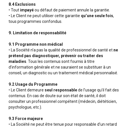
8.4 Exclusions
• Tout
impayé
ou défaut de paiement annule la garantie.
• Le Client ne peut utiliser cette garantie
qu’une seule fois
,
tous programmes confondus.
9. Limitation de responsabilité
9.1 Programme non médical
• La Société n’a pas la qualité de professionnel de santé et
ne
prétend pas diagnostiquer, prévenir ou traiter des
maladies
. Tous les contenus sont fournis à titre
d’information générale et ne sauraient se substituer à un
conseil, un diagnostic ou un traitement médical personnalisé.
9.2 Usage du Programme
• Le Client demeure
seul responsable
de l’usage qu’il fait des
contenus. En cas de doute sur son état de santé, il doit
consulter un professionnel compétent (médecin, diététicien,
psychologue, etc.).
9.3 Force majeure
• La Société ne peut être tenue pour responsable d’un retard