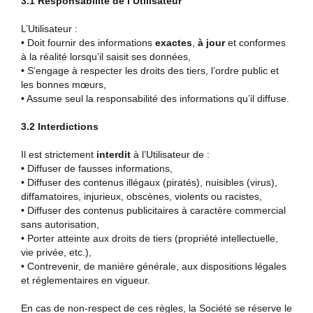
3.1 Responsabilité de l’Utilisateur
L’Utilisateur :
• Doit fournir des informations
exactes
,
à jour
et conformes
à la réalité lorsqu’il saisit ses données,
• S’engage à respecter les droits des tiers, l’ordre public et
les bonnes mœurs,
• Assume seul la responsabilité des informations qu’il diffuse.
3.2 Interdictions
Il est strictement
interdit
à l’Utilisateur de :
• Diffuser de fausses informations,
• Diffuser des contenus illégaux (piratés), nuisibles (virus),
diffamatoires, injurieux, obscènes, violents ou racistes,
• Diffuser des contenus publicitaires à caractère commercial
sans autorisation,
• Porter atteinte aux droits de tiers (propriété intellectuelle,
vie privée, etc.),
• Contrevenir, de manière générale, aux dispositions légales
et réglementaires en vigueur.
En cas de non-respect de ces règles, la Société se réserve le