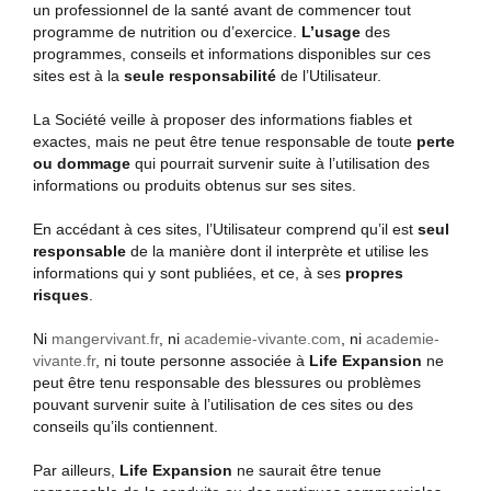
un professionnel de la santé avant de commencer tout
programme de nutrition ou d’exercice.
L’usage
des
programmes, conseils et informations disponibles sur ces
sites est à la
seule responsabilité
de l’Utilisateur.
La Société veille à proposer des informations fiables et
exactes, mais ne peut être tenue responsable de toute
perte
ou dommage
qui pourrait survenir suite à l’utilisation des
informations ou produits obtenus sur ses sites.
En accédant à ces sites, l’Utilisateur comprend qu’il est
seul
responsable
de la manière dont il interprète et utilise les
informations qui y sont publiées, et ce, à ses
propres
risques
.
Ni
mangervivant.fr
, ni
academie-vivante.com
, ni
academie-
vivante.fr
, ni toute personne associée à
Life Expansion
ne
peut être tenu responsable des blessures ou problèmes
pouvant survenir suite à l’utilisation de ces sites ou des
conseils qu’ils contiennent.
Par ailleurs,
Life Expansion
ne saurait être tenue