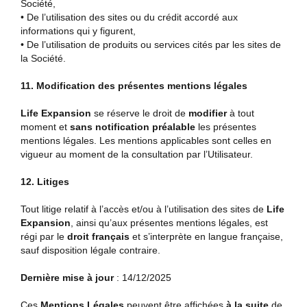
Société,
• De l’utilisation des sites ou du crédit accordé aux
informations qui y figurent,
• De l’utilisation de produits ou services cités par les sites de
la Société.
11. Modification des présentes mentions légales
Life Expansion
se réserve le droit de
modifier
à tout
moment et
sans notification préalable
les présentes
mentions légales. Les mentions applicables sont celles en
vigueur au moment de la consultation par l’Utilisateur.
12. Litiges
Tout litige relatif à l’accès et/ou à l’utilisation des sites de
Life
Expansion
, ainsi qu’aux présentes mentions légales, est
régi par le
droit français
et s’interprète en langue française,
sauf disposition légale contraire.
Dernière mise à jour
: 14/12/2025
Ces
Mentions Légales
peuvent être affichées
à la suite
de