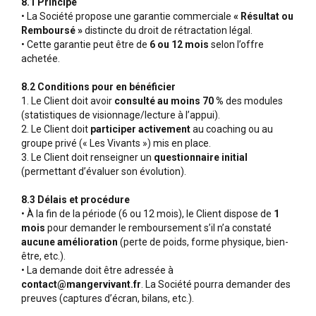
8.1 Principe
• La Société propose une garantie commerciale
« Résultat ou
Remboursé »
distincte du droit de rétractation légal.
• Cette garantie peut être de
6 ou 12 mois
selon l’offre
achetée.
8.2 Conditions pour en bénéficier
1. Le Client doit avoir
consulté au moins 70 %
des modules
(statistiques de visionnage/lecture à l’appui).
2. Le Client doit
participer activement
au coaching ou au
groupe privé (« Les Vivants ») mis en place.
3. Le Client doit renseigner un
questionnaire initial
(permettant d’évaluer son évolution).
8.3 Délais et procédure
• À la fin de la période (6 ou 12 mois), le Client dispose de
1
mois
pour demander le remboursement s’il n’a constaté
aucune amélioration
(perte de poids, forme physique, bien-
être, etc.).
• La demande doit être adressée à
contact@mangervivant.fr
. La Société pourra demander des
preuves (captures d’écran, bilans, etc.).