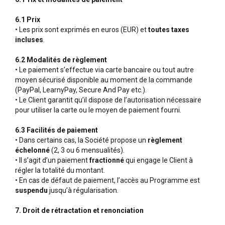
6.1 Prix
• Les prix sont exprimés en euros (EUR) et
toutes taxes
incluses
.
6.2 Modalités de règlement
• Le paiement s’effectue via carte bancaire ou tout autre
moyen sécurisé disponible au moment de la commande
(PayPal, LearnyPay, Secure And Pay etc.).
• Le Client garantit qu’il dispose de l’autorisation nécessaire
pour utiliser la carte ou le moyen de paiement fourni.
6.3 Facilités de paiement
• Dans certains cas, la Société propose un
règlement
échelonné
(2, 3 ou 6 mensualités).
• Il s’agit d’un paiement
fractionné
qui engage le Client à
régler la totalité du montant.
• En cas de défaut de paiement, l’accès au Programme est
suspendu
jusqu’à régularisation.
7. Droit de rétractation et renonciation