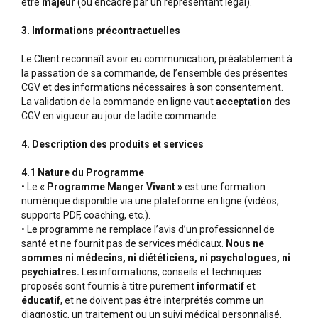
être
majeur
(ou encadré par un représentant légal).
3. Informations précontractuelles
Le Client reconnaît avoir eu communication, préalablement à
la passation de sa commande, de l’ensemble des présentes
CGV et des informations nécessaires à son consentement.
La validation de la commande en ligne vaut
acceptation
des
CGV en vigueur au jour de ladite commande.
4. Description des produits et services
4.1 Nature du Programme
• Le
« Programme Manger Vivant »
est une formation
numérique disponible via une plateforme en ligne (vidéos,
supports PDF, coaching, etc.).
• Le programme ne remplace l’avis d’un professionnel de
santé et ne fournit pas de services médicaux.
Nous ne
sommes ni médecins, ni diététiciens, ni psychologues, ni
psychiatres.
Les informations, conseils et techniques
proposés sont fournis à titre purement
informatif
et
éducatif
, et ne doivent pas être interprétés comme un
diagnostic, un traitement ou un suivi médical personnalisé.