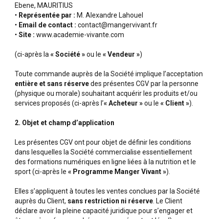
Ebene, MAURITIUS
•
Représentée par :
M. Alexandre Lahouel
•
Email de contact :
contact@mangervivant.fr
•
Site :
www.academie-vivante.com
(ci-après la
« Société »
ou le
« Vendeur »
)
Toute commande auprès de la Société implique l’acceptation
entière et sans réserve
des présentes CGV par la personne
(physique ou morale) souhaitant acquérir les produits et/ou
services proposés (ci-après l’
« Acheteur »
ou le
« Client »
).
2. Objet et champ d’application
Les présentes CGV ont pour objet de définir les conditions
dans lesquelles la Société commercialise essentiellement
des formations numériques en ligne liées à la nutrition et le
sport (ci-après le
« Programme Manger Vivant »
).
Elles s’appliquent à toutes les ventes conclues par la Société
auprès du Client,
sans restriction ni réserve
. Le Client
déclare avoir la pleine capacité juridique pour s’engager et