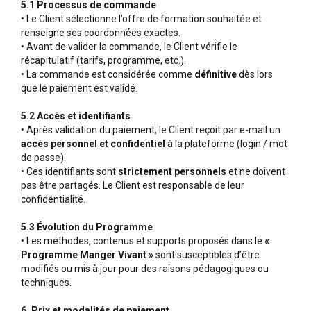
5.1 Processus de commande
• Le Client sélectionne l’offre de formation souhaitée et
renseigne ses coordonnées exactes.
• Avant de valider la commande, le Client vérifie le
récapitulatif (tarifs, programme, etc.).
• La commande est considérée comme
définitive
dès lors
que le paiement est validé.
5.2 Accès et identifiants
• Après validation du paiement, le Client reçoit par e-mail un
accès personnel et confidentiel
à la plateforme (login / mot
de passe).
• Ces identifiants sont
strictement personnels
et ne doivent
pas être partagés. Le Client est responsable de leur
confidentialité.
5.3 Évolution du Programme
• Les méthodes, contenus et supports proposés dans le
«
Programme Manger Vivant »
sont susceptibles d’être
modifiés ou mis à jour pour des raisons pédagogiques ou
techniques.
6. Prix et modalités de paiement